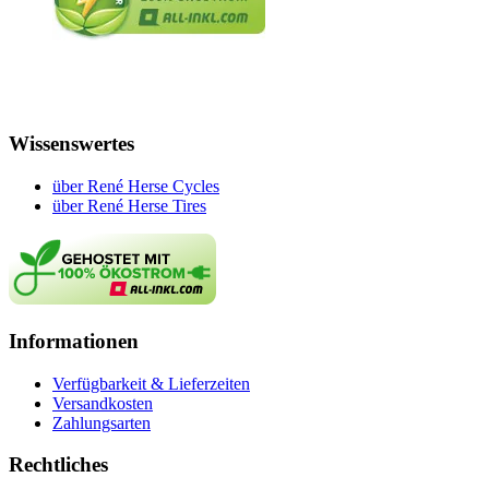
Wissenswertes
über René Herse Cycles
über René Herse Tires
Informationen
Verfügbarkeit & Lieferzeiten
Versandkosten
Zahlungsarten
Rechtliches