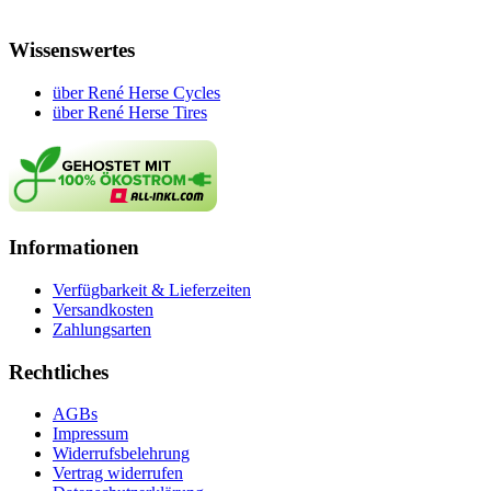
Wissenswertes
über René Herse Cycles
über René Herse Tires
Informationen
Verfügbarkeit & Lieferzeiten
Versandkosten
Zahlungsarten
Rechtliches
AGBs
Impressum
Widerrufsbelehrung
Vertrag widerrufen