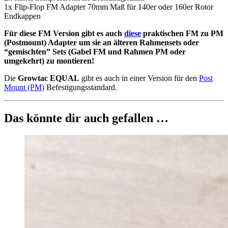
1x Flip-Flop FM Adapter 70mm Maß für 140er oder 160er Rotor
Endkappen
Für diese FM Version gibt es auch
diese
praktischen FM zu PM
(Postmount) Adapter um sie an älteren Rahmensets oder
“gemischten” Sets (Gabel FM und Rahmen PM oder
umgekehrt) zu montieren!
Die
Growtac EQUAL
gibt es auch in einer Version für den
Post
Mount (PM)
Befestigungsstandard.
Das könnte dir auch gefallen …