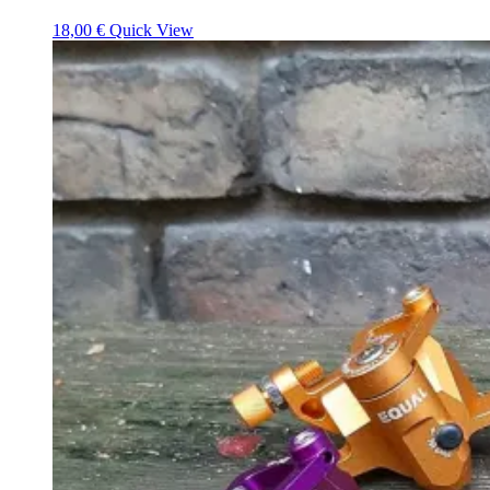
18,00
€
Quick View