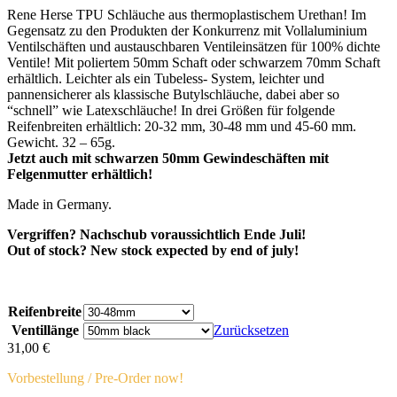
Rene Herse TPU Schläuche aus thermoplastischem Urethan! Im
Gegensatz zu den Produkten der Konkurrenz mit Vollaluminium
Ventilschäften und austauschbaren Ventileinsätzen für 100% dichte
Ventile! Mit poliertem 50mm Schaft oder schwarzem 70mm Schaft
erhältlich. Leichter als ein Tubeless- System, leichter und
pannensicherer als klassische Butylschläuche, dabei aber so
“schnell” wie Latexschläuche! In drei Größen für folgende
Reifenbreiten erhältlich: 20-32 mm, 30-48 mm und 45-60 mm.
Gewicht. 32 – 65g.
Jetzt auch mit schwarzen 50mm Gewindeschäften mit
Felgenmutter erhältlich!
Made in Germany.
Vergriffen? Nachschub voraussichtlich Ende Juli!
Out of stock? New stock expected by end of july!
Reifenbreite
Ventillänge
Zurücksetzen
31,00
€
Vorbestellung / Pre-Order now!