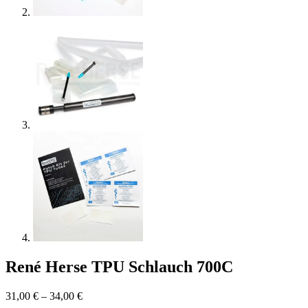
René Herse TPU Schlauch 700C
31,00
€
–
34,00
€