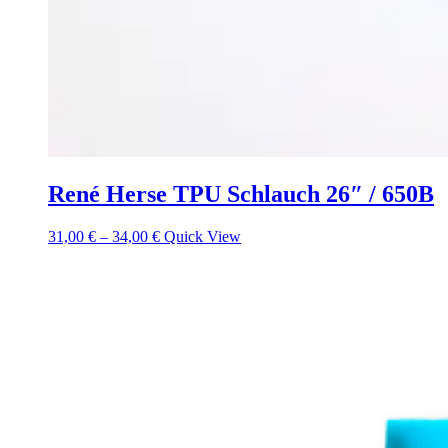
René Herse TPU Schlauch 26″ / 650B
31,00
€
–
34,00
€
Quick View