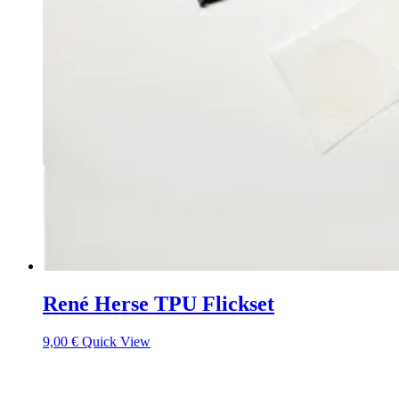
René Herse TPU Flickset
9,00
€
Quick View