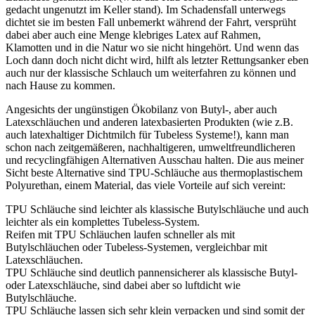
gedacht ungenutzt im Keller stand). Im Schadensfall unterwegs
dichtet sie im besten Fall unbemerkt während der Fahrt, versprüht
dabei aber auch eine Menge klebriges Latex auf Rahmen,
Klamotten und in die Natur wo sie nicht hingehört. Und wenn das
Loch dann doch nicht dicht wird, hilft als letzter Rettungsanker eben
auch nur der klassische Schlauch um weiterfahren zu können und
nach Hause zu kommen.
Angesichts der ungünstigen Ökobilanz von Butyl-, aber auch
Latexschläuchen und anderen latexbasierten Produkten (wie z.B.
auch latexhaltiger Dichtmilch für Tubeless Systeme!), kann man
schon nach zeitgemäßeren, nachhaltigeren, umweltfreundlicheren
und recyclingfähigen Alternativen Ausschau halten. Die aus meiner
Sicht beste Alternative sind TPU-Schläuche aus thermoplastischem
Polyurethan, einem Material, das viele Vorteile auf sich vereint:
TPU Schläuche sind leichter als klassische Butylschläuche und auch
leichter als ein komplettes Tubeless-System.
Reifen mit TPU Schläuchen laufen schneller als mit
Butylschläuchen oder Tubeless-Systemen, vergleichbar mit
Latexschläuchen.
TPU Schläuche sind deutlich pannensicherer als klassische Butyl-
oder Latexschläuche, sind dabei aber so luftdicht wie
Butylschläuche.
TPU Schläuche lassen sich sehr klein verpacken und sind somit der