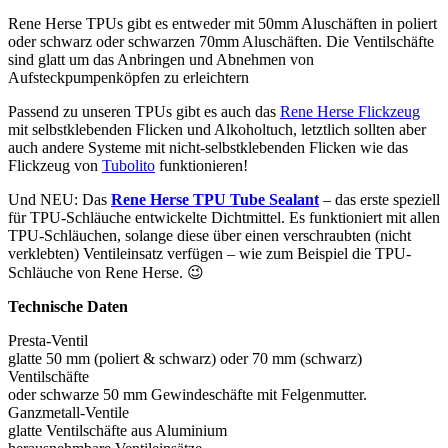
Rene Herse TPUs gibt es entweder mit 50mm Aluschäften in poliert
oder schwarz oder schwarzen 70mm Aluschäften. Die Ventilschäfte
sind glatt um das Anbringen und Abnehmen von
Aufsteckpumpenköpfen zu erleichtern
Passend zu unseren TPUs gibt es auch das
Rene Herse Flickzeug
mit selbstklebenden Flicken und Alkoholtuch, letztlich sollten aber
auch andere Systeme mit nicht-selbstklebenden Flicken wie das
Flickzeug von
Tubolito
funktionieren!
Und NEU: Das
Rene Herse TPU Tube Sealant
– das erste speziell
für TPU-Schläuche entwickelte Dichtmittel. Es funktioniert mit allen
TPU-Schläuchen, solange diese über einen verschraubten (nicht
verklebten) Ventileinsatz verfügen – wie zum Beispiel die TPU-
Schläuche von Rene Herse. 😉
Technische Daten
Presta-Ventil
glatte 50 mm (poliert & schwarz) oder 70 mm (schwarz)
Ventilschäfte
oder schwarze 50 mm Gewindeschäfte mit Felgenmutter.
Ganzmetall-Ventile
glatte Ventilschäfte aus Aluminium