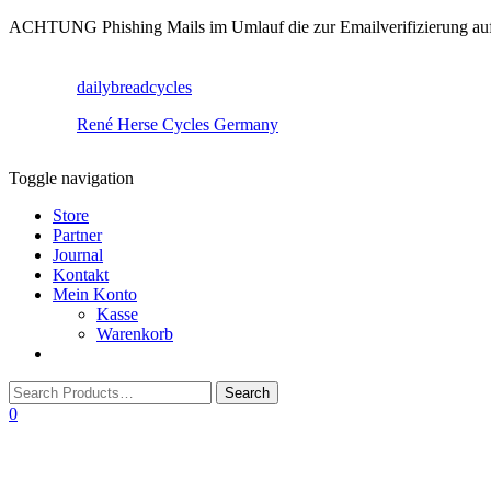
ACHTUNG Phishing Mails im Umlauf die zur Emailverifizierung aufruf
dailybreadcycles
René Herse Cycles Germany
Toggle navigation
Store
Partner
Journal
Kontakt
Mein Konto
Kasse
Warenkorb
0