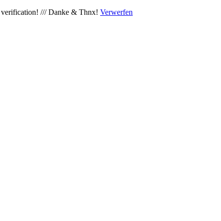
verification! /// Danke & Thnx!
Verwerfen