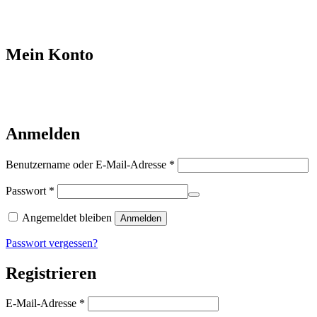
Mein Konto
Anmelden
Erforderlich
Benutzername oder E-Mail-Adresse
*
Erforderlich
Passwort
*
Angemeldet bleiben
Anmelden
Passwort vergessen?
Registrieren
Erforderlich
E-Mail-Adresse
*