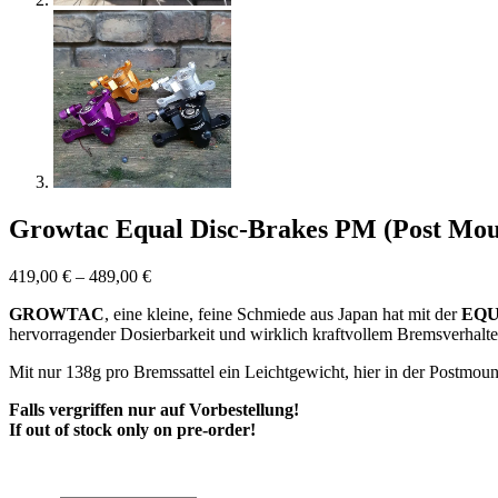
Growtac Equal Disc-Brakes PM (Post Mou
419,00
€
–
489,00
€
GROWTAC
, eine kleine, feine Schmiede aus Japan hat mit der
EQ
hervorragender Dosierbarkeit und wirklich kraftvollem Bremsverhalte
Mit nur 138g pro Bremssattel ein Leichtgewicht, hier in der Postmoun
Falls vergriffen nur auf Vorbestellung!
If out of stock only on pre-order!