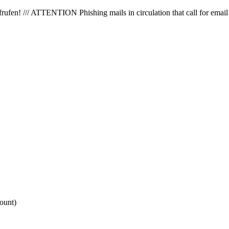
en! /// ATTENTION Phishing mails in circulation that call for email 
ount)