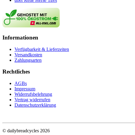
über René Herse Tires
Informationen
Verfügbarkeit & Lieferzeiten
Versandkosten
Zahlungsarten
Rechtliches
AGBs
Impressum
Widerrufsbelehrung
Vertrag widerrufen
Datenschutzerklärung
© dailybreadcycles 2026