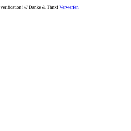
verification! /// Danke & Thnx!
Verwerfen