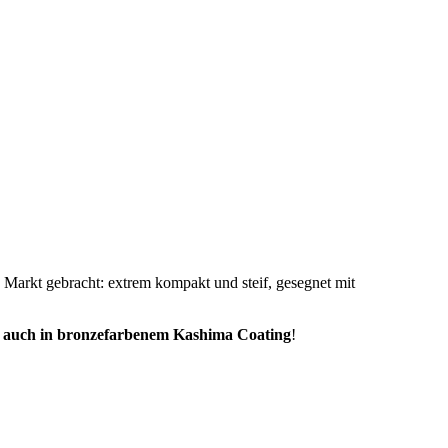
arkt gebracht: extrem kompakt und steif, gesegnet mit
t auch in bronzefarbenem Kashima Coating
!