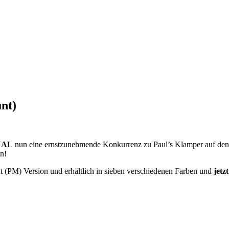
nt)
UAL
nun eine ernstzunehmende Konkurrenz zu Paul’s Klamper auf den M
n!
t (PM) Version und erhältlich in sieben verschiedenen Farben und
jetz