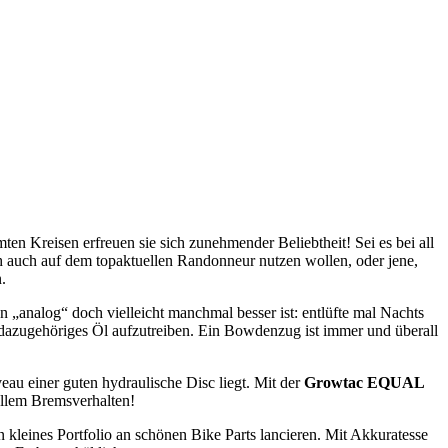
n Kreisen erfreuen sie sich zunehmender Beliebtheit! Sei es bei all
ch auch auf dem topaktuellen Randonneur nutzen wollen, oder jene,
.
n „analog“ doch vielleicht manchmal besser ist: entlüfte mal Nachts
dazugehöriges Öl aufzutreiben. Ein Bowdenzug ist immer und überall
au einer guten hydraulische Disc liegt. Mit der
Growtac EQUAL
ollem Bremsverhalten!
 kleines Portfolio an schönen Bike Parts lancieren. Mit Akkuratesse