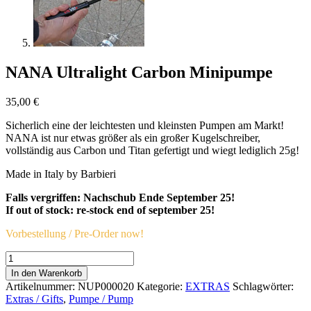
NANA Ultralight Carbon Minipumpe
35,00
€
Sicherlich eine der leichtesten und kleinsten Pumpen am Markt!
NANA ist nur etwas größer als ein großer Kugelschreiber,
vollständig aus Carbon und Titan gefertigt und wiegt lediglich 25g!
Made in Italy by Barbieri
Falls vergriffen: Nachschub Ende September 25!
If out of stock: re-stock end of september 25!
Vorbestellung / Pre-Order now!
NANA
Ultralight
In den Warenkorb
Carbon
Artikelnummer:
NUP000020
Kategorie:
EXTRAS
Schlagwörter:
Minipumpe
Extras / Gifts
,
Pumpe / Pump
Menge