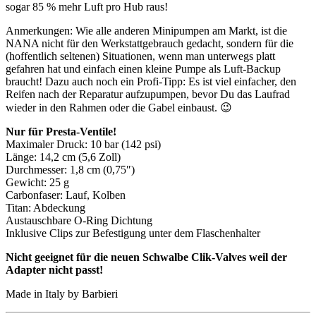
sogar 85 % mehr Luft pro Hub raus!
Anmerkungen: Wie alle anderen Minipumpen am Markt, ist die
NANA nicht für den Werkstattgebrauch gedacht, sondern für die
(hoffentlich seltenen) Situationen, wenn man unterwegs platt
gefahren hat und einfach einen kleine Pumpe als Luft-Backup
braucht! Dazu auch noch ein Profi-Tipp: Es ist viel einfacher, den
Reifen nach der Reparatur aufzupumpen, bevor Du das Laufrad
wieder in den Rahmen oder die Gabel einbaust. 😉
Nur für Presta-Ventile!
Maximaler Druck: 10 bar (142 psi)
Länge: 14,2 cm (5,6 Zoll)
Durchmesser: 1,8 cm (0,75″)
Gewicht: 25 g
Carbonfaser: Lauf, Kolben
Titan: Abdeckung
Austauschbare O-Ring Dichtung
Inklusive Clips zur Befestigung unter dem Flaschenhalter
Nicht geeignet für die neuen Schwalbe Clik-Valves weil der
Adapter nicht passt!
Made in Italy by Barbieri