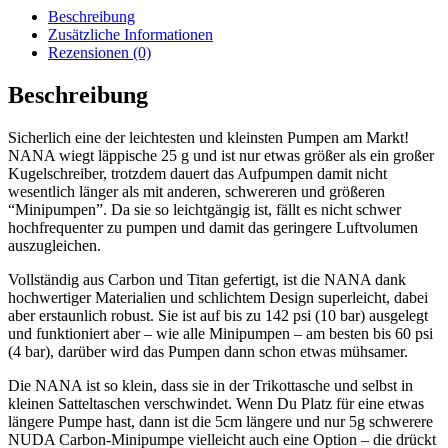
Beschreibung
Zusätzliche Informationen
Rezensionen (0)
Beschreibung
Sicherlich eine der leichtesten und kleinsten Pumpen am Markt!
NANA wiegt läppische 25 g und ist nur etwas größer als ein großer
Kugelschreiber, trotzdem dauert das Aufpumpen damit nicht
wesentlich länger als mit anderen, schwereren und größeren
“Minipumpen”. Da sie so leichtgängig ist, fällt es nicht schwer
hochfrequenter zu pumpen und damit das geringere Luftvolumen
auszugleichen.
Vollständig aus Carbon und Titan gefertigt, ist die NANA dank
hochwertiger Materialien und schlichtem Design superleicht, dabei
aber erstaunlich robust. Sie ist auf bis zu 142 psi (10 bar) ausgelegt
und funktioniert aber – wie alle Minipumpen – am besten bis 60 psi
(4 bar), darüber wird das Pumpen dann schon etwas mühsamer.
Die NANA ist so klein, dass sie in der Trikottasche und selbst in
kleinen Satteltaschen verschwindet. Wenn Du Platz für eine etwas
längere Pumpe hast, dann ist die 5cm längere und nur 5g schwerere
NUDA Carbon-Minipumpe vielleicht auch eine Option – die drückt