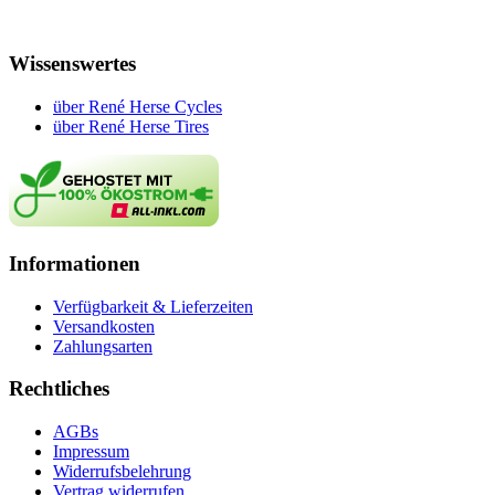
Wissenswertes
über René Herse Cycles
über René Herse Tires
Informationen
Verfügbarkeit & Lieferzeiten
Versandkosten
Zahlungsarten
Rechtliches
AGBs
Impressum
Widerrufsbelehrung
Vertrag widerrufen