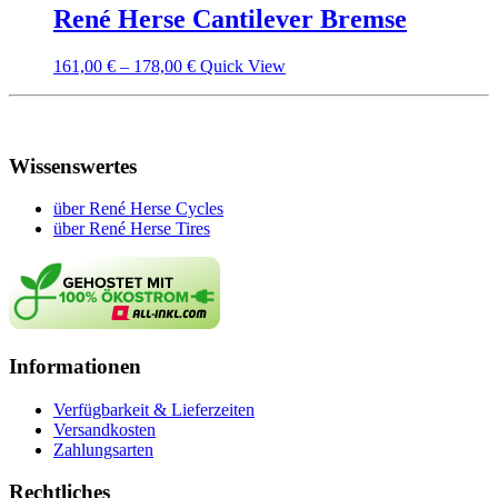
René Herse Cantilever Bremse
161,00
€
–
178,00
€
Quick View
Wissenswertes
über René Herse Cycles
über René Herse Tires
Informationen
Verfügbarkeit & Lieferzeiten
Versandkosten
Zahlungsarten
Rechtliches