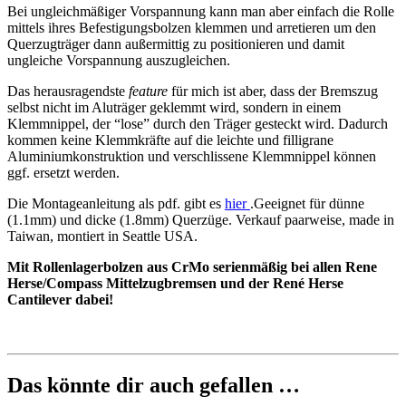
Bei ungleichmäßiger Vorspannung kann man aber einfach die Rolle
mittels ihres Befestigungsbolzen klemmen und arretieren um den
Querzugträger dann außermittig zu positionieren und damit
ungleiche Vorspannung auszugleichen.
Das herausragendste
feature
für mich ist aber, dass der Bremszug
selbst nicht im Aluträger geklemmt wird, sondern in einem
Klemmnippel, der “lose” durch den Träger gesteckt wird. Dadurch
kommen keine Klemmkräfte auf die leichte und filligrane
Aluminiumkonstruktion und verschlissene Klemmnippel können
ggf. ersetzt werden.
Die Montageanleitung als pdf. gibt es
hier
.Geeignet für dünne
(1.1mm) und dicke (1.8mm) Querzüge. Verkauf paarweise, made in
Taiwan, montiert in Seattle USA.
Mit Rollenlagerbolzen aus CrMo serienmäßig bei allen Rene
Herse/Compass Mittelzugbremsen und der René Herse
Cantilever dabei!
Das könnte dir auch gefallen …