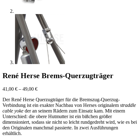
René Herse Brems-Querzugträger
41,00
€
–
49,00
€
Der René Herse Querzugträger für die Bremszug-Querzug-
Verbindung ist ein exakter Nachbau von Herses originalem
straddle
cable yoke
der an seinem Rädern zum Einsatz kam. Mit einem
Unterschied: die obere Hutmutter ist ein bißchen größer
dimensioniert, sodass sie nicht so leicht rundgedreht wird, wie es bei
den Originalen manchmal passierte. In zwei Ausführungen
erhältlich.