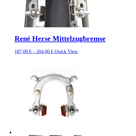
René Herse Mittelzugbremse
187,00
€
–
204,00
€
Quick View