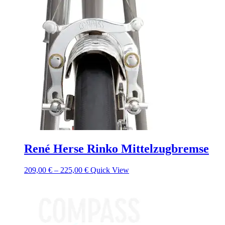
René Herse Rinko Mittelzugbremse
209,00
€
–
225,00
€
Quick View