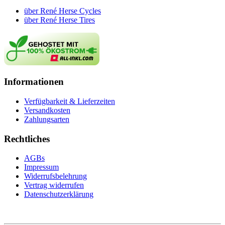
über René Herse Cycles
über René Herse Tires
Informationen
Verfügbarkeit & Lieferzeiten
Versandkosten
Zahlungsarten
Rechtliches
AGBs
Impressum
Widerrufsbelehrung
Vertrag widerrufen
Datenschutzerklärung