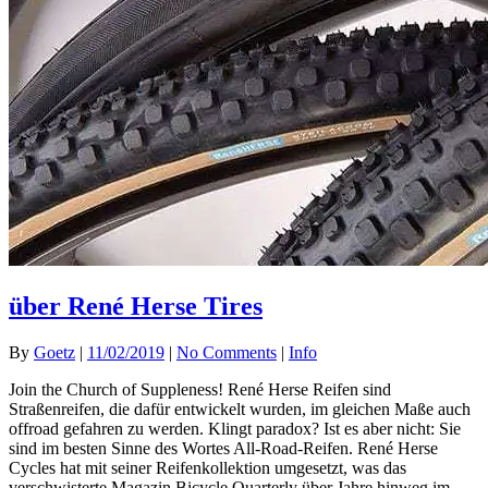
über René Herse Tires
By
Goetz
|
11/02/2019
|
No Comments
|
Info
Join the Church of Suppleness! René Herse Reifen sind
Straßenreifen, die dafür entwickelt wurden, im gleichen Maße auch
offroad gefahren zu werden. Klingt paradox? Ist es aber nicht: Sie
sind im besten Sinne des Wortes All-Road-Reifen. René Herse
Cycles hat mit seiner Reifenkollektion umgesetzt, was das
verschwisterte Magazin Bicycle Quarterly über Jahre hinweg im