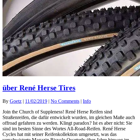
über René Herse Tires
By
Goetz
|
11/02/2019
|
No Comments
|
Info
Join the Church of Suppleness! René Herse Reifen sind
Straßenreifen, die dafür entwickelt wurden, im gleichen Maße auch
offroad gefahren zu werden. Klingt paradox? Ist es aber nicht: Sie
sind im besten Sinne des Wortes All-Road-Reifen. René Herse
Cycles hat mit seiner Reifenkollektion umgesetzt, was das
verschwisterte Magazin Bicycle Quarterly über Jahre hinweg im