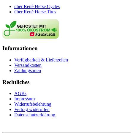
über René Herse Cycles
über René Herse Tires
Informationen
Verfügbarkeit & Lieferzeiten
Versandkosten
Zahlungsarten
Rechtliches
AGBs
Impressum
Widerrufsbelehrung
Vertrag widerrufen
Datenschutzerklärung