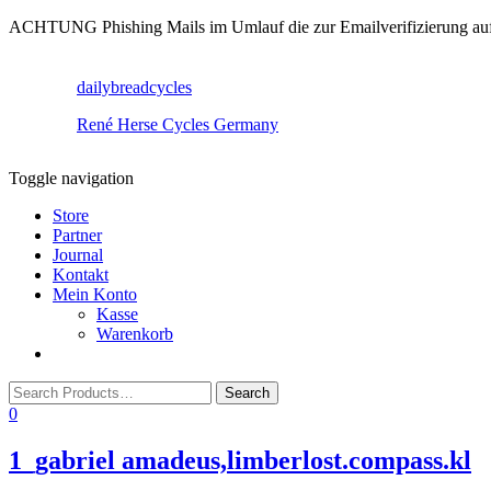
ACHTUNG Phishing Mails im Umlauf die zur Emailverifizierung aufruf
dailybreadcycles
René Herse Cycles Germany
Toggle navigation
Store
Partner
Journal
Kontakt
Mein Konto
Kasse
Warenkorb
0
1_gabriel amadeus,limberlost.compass.kl