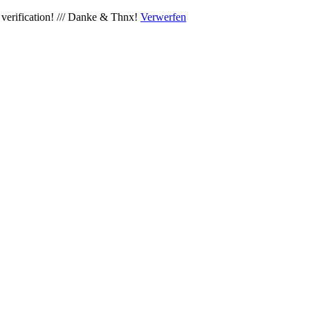
verification! /// Danke & Thnx!
Verwerfen