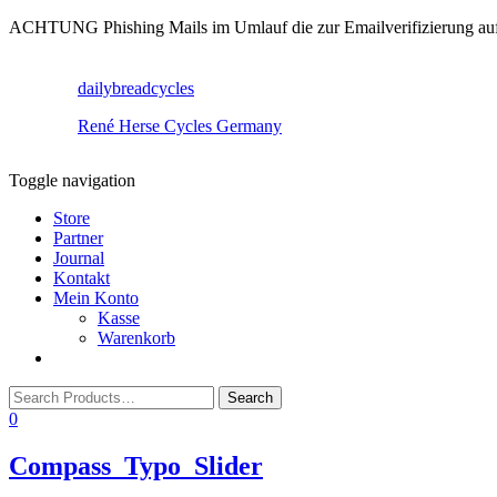
ACHTUNG Phishing Mails im Umlauf die zur Emailverifizierung aufruf
dailybreadcycles
René Herse Cycles Germany
Toggle navigation
Store
Partner
Journal
Kontakt
Mein Konto
Kasse
Warenkorb
0
Compass_Typo_Slider