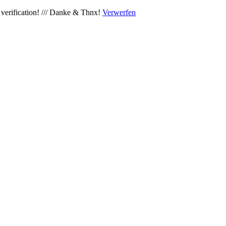
verification! /// Danke & Thnx!
Verwerfen