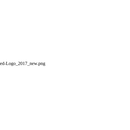
opped-Logo_2017_new.png