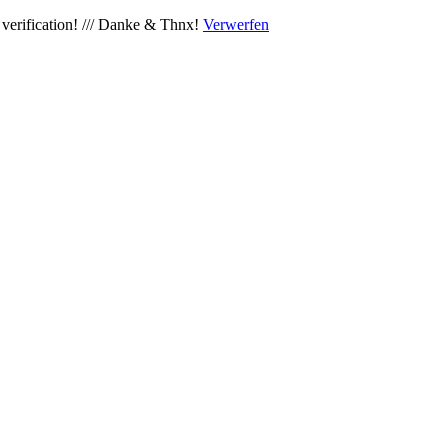
verification! /// Danke & Thnx!
Verwerfen