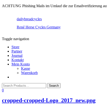
ACHTUNG Phishing Mails im Umlauf die zur Emailverifizierung aufruf
dailybreadcycles
René Herse Cycles Germany
Toggle navigation
Store
Partner
Journal
Kontakt
Mein Konto
Kasse
Warenkorb
0
cropped-cropped-Logo_2017_new.png