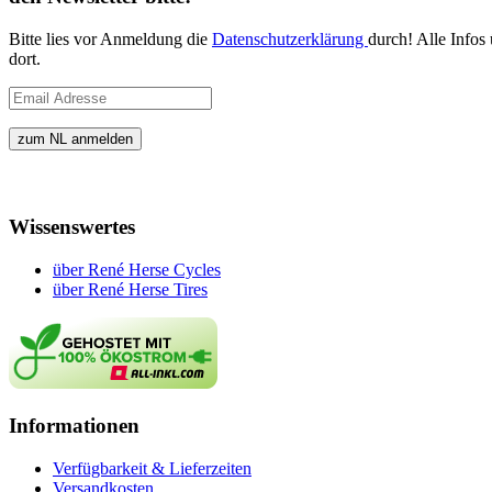
Bitte lies vor Anmeldung die
Datenschutzerklärung
durch! Alle Infos
dort.
Wissenswertes
über René Herse Cycles
über René Herse Tires
Informationen
Verfügbarkeit & Lieferzeiten
Versandkosten