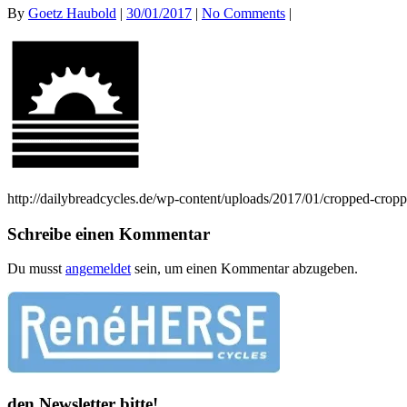
By
Goetz Haubold
|
30/01/2017
|
No Comments
|
http://dailybreadcycles.de/wp-content/uploads/2017/01/cropped-cr
Schreibe einen Kommentar
Du musst
angemeldet
sein, um einen Kommentar abzugeben.
den Newsletter bitte!