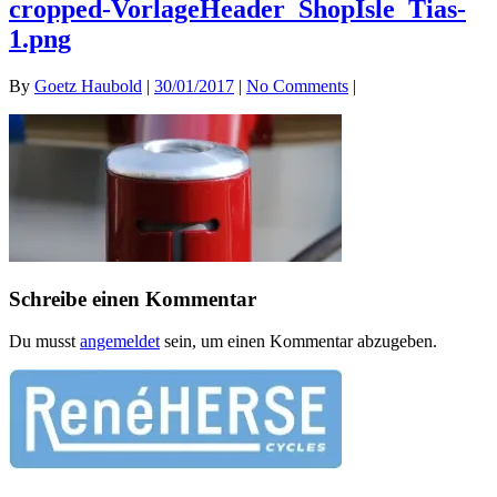
cropped-VorlageHeader_ShopIsle_Tias-
1.png
By
Goetz Haubold
|
30/01/2017
|
No Comments
|
Schreibe einen Kommentar
Du musst
angemeldet
sein, um einen Kommentar abzugeben.