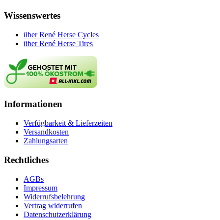
Wissenswertes
über René Herse Cycles
über René Herse Tires
Informationen
Verfügbarkeit & Lieferzeiten
Versandkosten
Zahlungsarten
Rechtliches
AGBs
Impressum
Widerrufsbelehrung
Vertrag widerrufen
Datenschutzerklärung