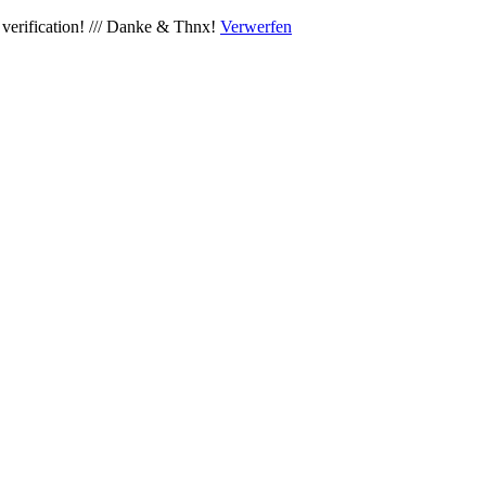
verification! /// Danke & Thnx!
Verwerfen