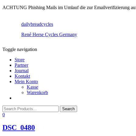
ACHTUNG Phishing Mails im Umlauf die zur Emailverifizierung aufruf
dailybreadcycles
René Herse Cycles Germany
Toggle navigation
Store
Partner
Journal
Kontakt
Mein Konto
Kasse
Warenkorb
0
DSC_0480