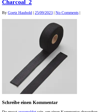
Charcoal_2
By
Goetz Haubold
|
25/09/2023
|
No Comments
|
Schreibe einen Kommentar
Du musst
angemeldet
sein, um einen Kommentar abzugeben.