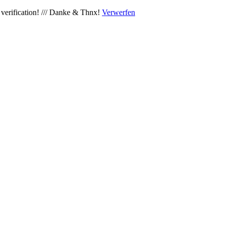
verification! /// Danke & Thnx!
Verwerfen