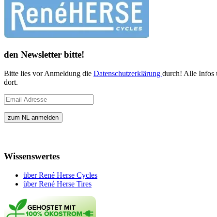
den Newsletter bitte!
Bitte lies vor Anmeldung die
Datenschutzerklärung
durch! Alle Infos
dort.
Wissenswertes
über René Herse Cycles
über René Herse Tires