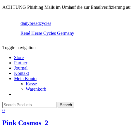
ACHTUNG Phishing Mails im Umlauf die zur Emailverifizierung aufruf
dailybreadcycles
René Herse Cycles Germany
Toggle navigation
Store
Partner
Journal
Kontakt
Mein Konto
Kasse
Warenkorb
0
Pink Cosmos_2