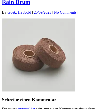
Rain Drum
By
Goetz Haubold
|
25/09/2023
|
No Comments
|
Schreibe einen Kommentar
Du musst
angemeldet
sein, um einen Kommentar abzugeben.