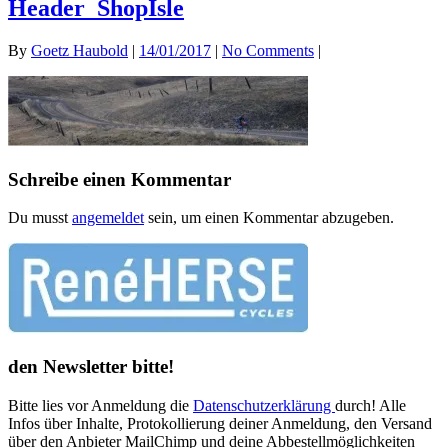
Header_ShopIsle
By
Goetz Haubold
|
14/01/2017
|
No Comments
|
Schreibe einen Kommentar
Du musst
angemeldet
sein, um einen Kommentar abzugeben.
den Newsletter bitte!
Bitte lies vor Anmeldung die
Datenschutzerklärung
durch! Alle
Infos über Inhalte, Protokollierung deiner Anmeldung, den Versand
über den Anbieter MailChimp und deine Abbestellmöglichkeiten