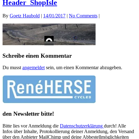
Header_ShopIsle
By
Goetz Haubold
|
14/01/2017
|
No Comments
|
Schreibe einen Kommentar
Du musst
angemeldet
sein, um einen Kommentar abzugeben.
den Newsletter bitte!
Bitte lies vor Anmeldung die
Datenschutzerklärung
durch! Alle
Infos über Inhalte, Protokollierung deiner Anmeldung, den Versand
über den Anbieter MailChimp und deine Abbestellmöglichkeiten