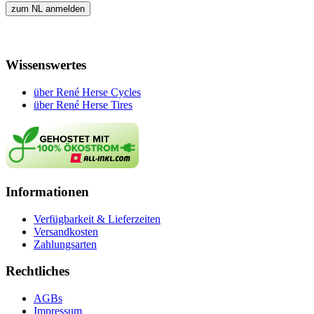
Wissenswertes
über René Herse Cycles
über René Herse Tires
Informationen
Verfügbarkeit & Lieferzeiten
Versandkosten
Zahlungsarten
Rechtliches
AGBs
Impressum