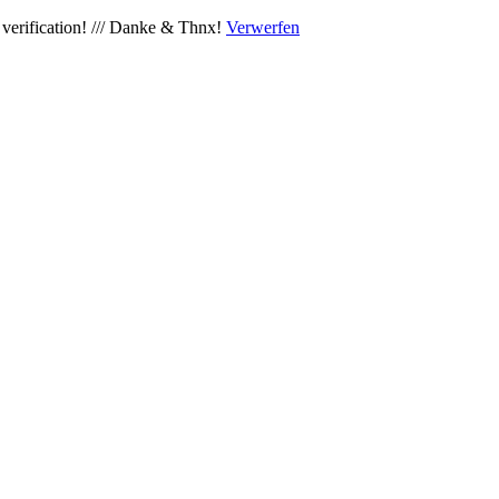
verification! /// Danke & Thnx!
Verwerfen