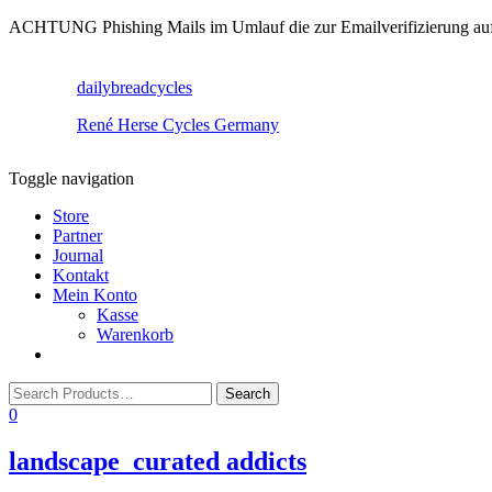
ACHTUNG Phishing Mails im Umlauf die zur Emailverifizierung aufruf
dailybreadcycles
René Herse Cycles Germany
Toggle navigation
Store
Partner
Journal
Kontakt
Mein Konto
Kasse
Warenkorb
0
landscape_curated addicts