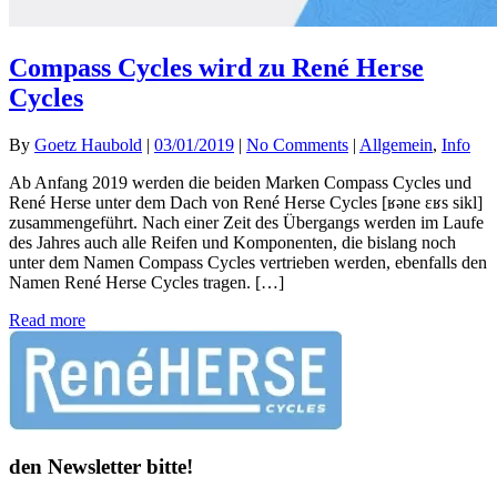
Compass Cycles wird zu René Herse
Cycles
By
Goetz Haubold
|
03/01/2019
|
No Comments
|
Allgemein
,
Info
Ab Anfang 2019 werden die beiden Marken Compass Cycles und
René Herse unter dem Dach von René Herse Cycles [ʁəne ɛʁs sikl]
zusammengeführt. Nach einer Zeit des Übergangs werden im Laufe
des Jahres auch alle Reifen und Komponenten, die bislang noch
unter dem Namen Compass Cycles vertrieben werden, ebenfalls den
Namen René Herse Cycles tragen. […]
Read more
den Newsletter bitte!