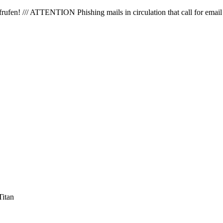
en! /// ATTENTION Phishing mails in circulation that call for email 
Titan