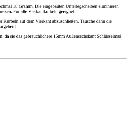
nochmal 18 Gramm. Die eingebauten Unterlegscheiben eliminieren
eßen. Für alle Vierkantkurbeln geeignet
er Kurbeln auf dem Vierkant abzuschließen. Tausche dann die
vorgehen!
en, da sie das gebräuchlichere 15mm Außensechskant Schlüsselmaß