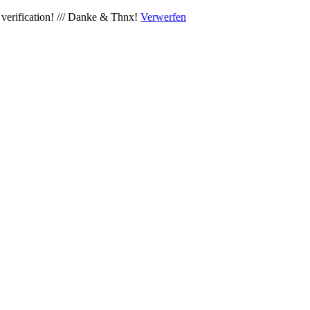
verification! /// Danke & Thnx!
Verwerfen