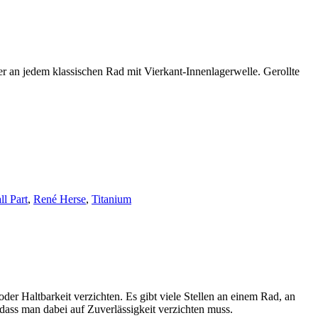
r an jedem klassischen Rad mit Vierkant-Innenlagerwelle. Gerollte
ll Part
,
René Herse
,
Titanium
der Haltbarkeit verzichten. Es gibt viele Stellen an einem Rad, an
ss man dabei auf Zuverlässigkeit verzichten muss.