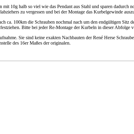
mit 10g halb so viel wie das Pendant aus Stahl und sparen dadurch 
abziehers zu vergessen und bei der Montage das Kurbelgewinde auszur
 nach ca. 100km die Schrauben nochmal nach um den endgültigen Sitz d
festziehen. Bitte bei jeder Re-Montage der Kurbeln in dieser Abfolge 
taufnahme. Sie sind keine exakten Nachbauten der René Herse Schraub
anstelle des 16er Maßes der originalen.