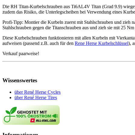
Die RH Titan-Kurbelschrauben aus Ti6AL4V Titan (Grad 9.9) wiegen 
zudem das Risiko, die Unterlegscheiben bei Verwendung eines Kurbel
Profi-Tipp: Montier die Kurbeln zuerst mit Stahlschrauben und zieh
Stahlschrauben gegen die Titanschrauben aus und zieh sie mit 25 Nm 
Diese Kurbelschrauben funktionieren mit allen Kurbeln mit Vierkan
aufweisen (passend z.B. auch für den
Rene Herse Kurbelschlüssel
), 
Verkauf paarweise!
Wissenswertes
über René Herse Cycles
über René Herse Tires
Informationen