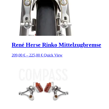
René Herse Rinko Mittelzugbremse
209,00
€
–
225,00
€
Quick View