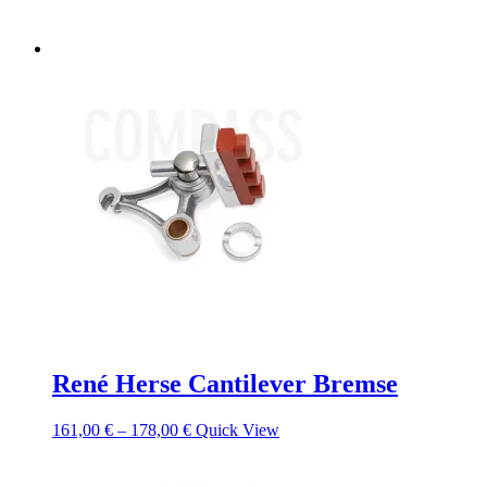
René Herse Cantilever Bremse
161,00
€
–
178,00
€
Quick View