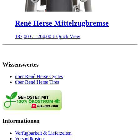
René Herse Mittelzugbremse
187,00
€
–
204,00
€
Quick View
Wissenswertes
über René Herse Cycles
über René Herse Tires
Informationen
Verfügbarkeit & Lieferzeiten
Versandkosten