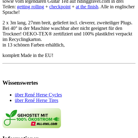
sowie vom legendären Guitar Ted auf ridinggravel.com in drei
Teilen:
getting rolling
+
checkpoint
+
at the finish
. Alle in englischer
Sprache!
2 x 3m lang, 27mm breit, geliefert incl. cleverer, zweiteiliger Plugs.
Bei 40° in der Maschine waschbar aber nicht geeignet für den
Trockner! OEKO-TEX® zertifiziert und 100% plastikfrei verpackt
im Recyclingkarton.
in 13 schönen Farben erhältlich,
komplett Made in the EU!
Wissenswertes
über René Herse Cycles
über René Herse Tires