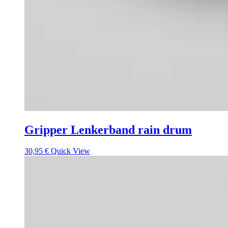
Gripper Lenkerband rain drum
30,95
€
Quick View