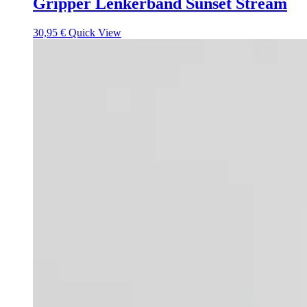
Gripper Lenkerband Sunset Stream
30,95
€
Quick View