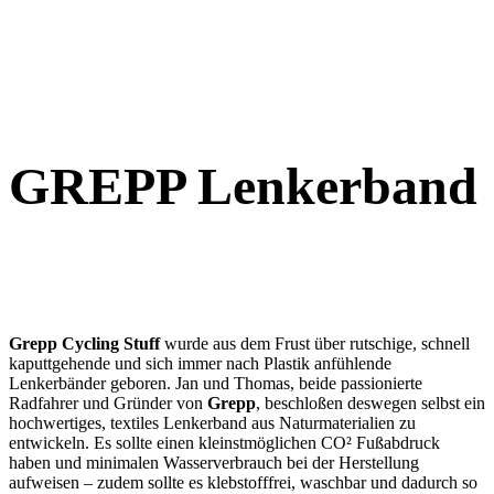
GREPP Lenkerband
Grepp Cycling Stuff
wurde aus dem Frust über rutschige, schnell
kaputtgehende und sich immer nach Plastik anfühlende
Lenkerbänder geboren. Jan und Thomas, beide passionierte
Radfahrer und Gründer von
Grepp
, beschloßen deswegen selbst ein
hochwertiges, textiles Lenkerband aus Naturmaterialien zu
entwickeln. Es sollte einen kleinstmöglichen CO² Fußabdruck
haben und minimalen Wasserverbrauch bei der Herstellung
aufweisen – zudem sollte es klebstofffrei, waschbar und dadurch so