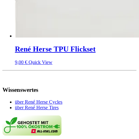
René Herse TPU Flickset
9,00
€
Quick View
Wissenswertes
über René Herse Cycles
über René Herse Tires