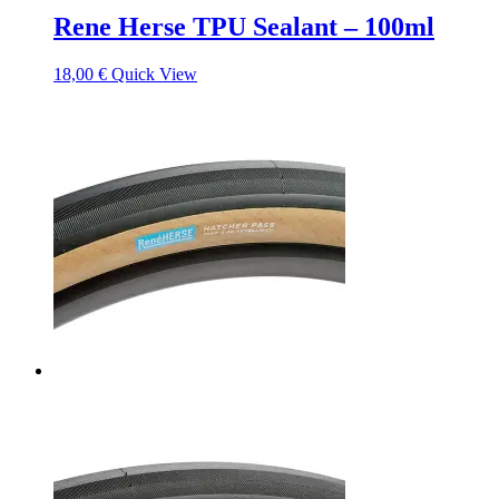
Rene Herse TPU Sealant – 100ml
18,00
€
Quick View