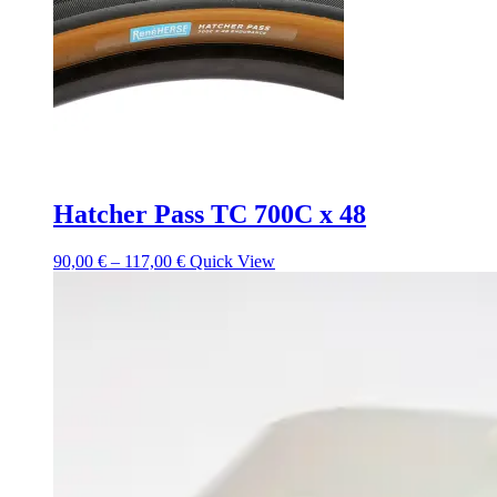
Hatcher Pass TC 700C x 48
90,00
€
–
117,00
€
Quick View