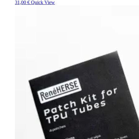
31,00
€
Quick View