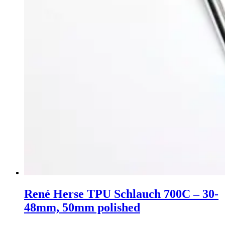
René Herse TPU Schlauch 700C – 30-
48mm, 50mm polished