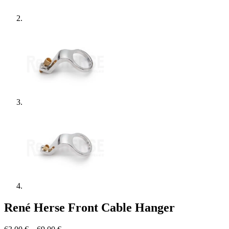
René Herse Front Cable Hanger