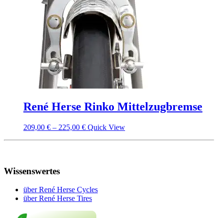
René Herse Rinko Mittelzugbremse
209,00
€
–
225,00
€
Quick View
Wissenswertes
über René Herse Cycles
über René Herse Tires