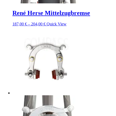
René Herse Mittelzugbremse
187,00
€
–
204,00
€
Quick View