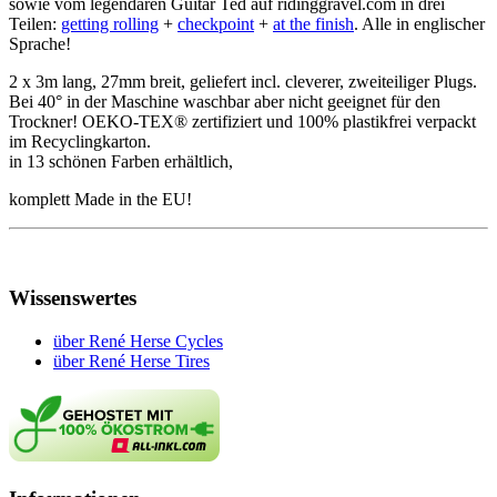
sowie vom legendären Guitar Ted auf ridinggravel.com in drei
Teilen:
getting rolling
+
checkpoint
+
at the finish
. Alle in englischer
Sprache!
2 x 3m lang, 27mm breit, geliefert incl. cleverer, zweiteiliger Plugs.
Bei 40° in der Maschine waschbar aber nicht geeignet für den
Trockner! OEKO-TEX® zertifiziert und 100% plastikfrei verpackt
im Recyclingkarton.
in 13 schönen Farben erhältlich,
komplett Made in the EU!
Wissenswertes
über René Herse Cycles
über René Herse Tires