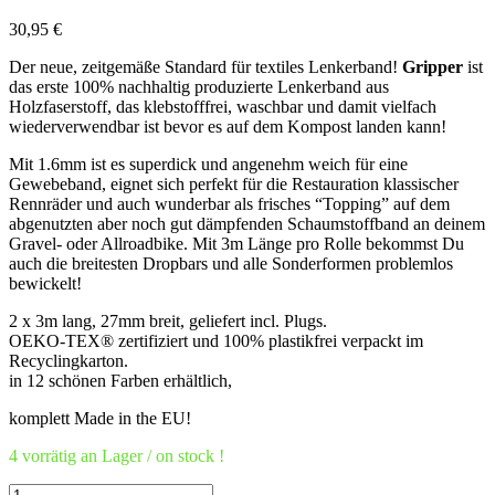
30,95
€
Der neue, zeitgemäße Standard für textiles Lenkerband!
Gripper
ist
das erste 100% nachhaltig produzierte Lenkerband aus
Holzfaserstoff, das klebstofffrei, waschbar und damit vielfach
wiederverwendbar ist bevor es auf dem Kompost landen kann!
Mit 1.6mm ist es superdick und angenehm weich für eine
Gewebeband, eignet sich perfekt für die Restauration klassischer
Rennräder und auch wunderbar als frisches “Topping” auf dem
abgenutzten aber noch gut dämpfenden Schaumstoffband an deinem
Gravel- oder Allroadbike. Mit 3m Länge pro Rolle bekommst Du
auch die breitesten Dropbars und alle Sonderformen problemlos
bewickelt!
2 x 3m lang, 27mm breit, geliefert incl. Plugs.
OEKO-TEX® zertifiziert und 100% plastikfrei verpackt im
Recyclingkarton.
in 12 schönen Farben erhältlich,
komplett Made in the EU!
4 vorrätig an Lager / on stock !
Gripper