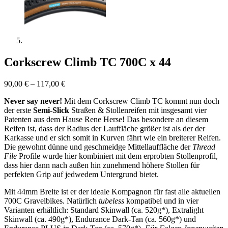
Corkscrew Climb TC 700C x 44
90,00
€
–
117,00
€
Never say never!
Mit dem Corkscrew Climb TC kommt nun doch
der erste
Semi-Slick
Straßen & Stollenreifen mit insgesamt vier
Patenten aus dem Hause Rene Herse! Das besondere an diesem
Reifen ist, dass der Radius der Lauffläche größer ist als der der
Karkasse und er sich somit in Kurven fährt wie ein breiterer Reifen.
Die gewohnt dünne und geschmeidge Mittellauffläche der
Thread
File
Profile wurde hier kombiniert mit dem erprobten Stollenprofil,
dass hier dann nach außen hin zunehmend höhere Stollen für
perfekten Grip auf jedwedem Untergrund bietet.
Mit 44mm Breite ist er der ideale Kompagnon für fast alle aktuellen
700C Gravelbikes. Natürlich
tubeless
kompatibel und in vier
Varianten erhältlich: Standard Skinwall (ca. 520g*), Extralight
Skinwall (ca. 490g*), Endurance Dark-Tan (ca. 560g*) und