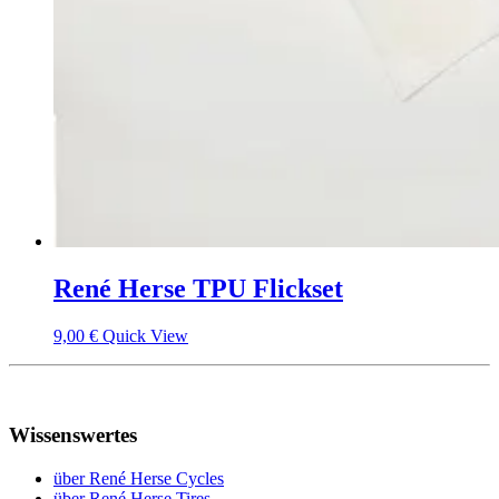
René Herse TPU Flickset
9,00
€
Quick View
Wissenswertes
über René Herse Cycles
über René Herse Tires