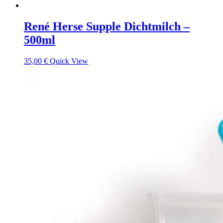
René Herse Supple Dichtmilch –
500ml
35,00
€
Quick View