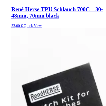
René Herse TPU Schlauch 700C – 30-
48mm, 70mm black
33,00
€
Quick View