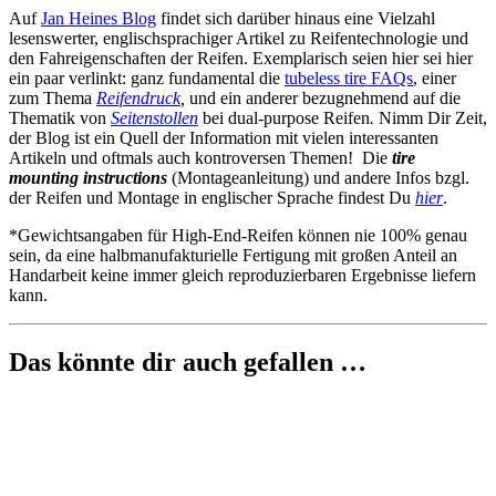
Auf
Jan Heines Blog
findet sich darüber hinaus eine Vielzahl
lesenswerter, englischsprachiger Artikel zu Reifentechnologie und
den Fahreigenschaften der Reifen. Exemplarisch seien hier sei hier
ein paar verlinkt: ganz fundamental die
tubeless tire FAQs
, einer
zum Thema
Reifendruck
,
und ein anderer bezugnehmend auf die
Thematik von
Seitenstollen
bei dual-purpose Reifen
.
Nimm Dir Zeit,
der Blog ist ein Quell der Information mit vielen interessanten
Artikeln und oftmals auch kontroversen Themen! Die
tire
mounting instructions
(Montageanleitung) und andere Infos bzgl.
der Reifen und Montage in englischer Sprache findest Du
hier
.
*Gewichtsangaben für High-End-Reifen können nie 100% genau
sein, da eine halbmanufakturielle Fertigung mit großen Anteil an
Handarbeit keine immer gleich reproduzierbaren Ergebnisse liefern
kann.
Das könnte dir auch gefallen …