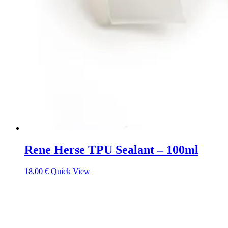
Rene Herse TPU Sealant – 100ml
18,00
€
Quick View