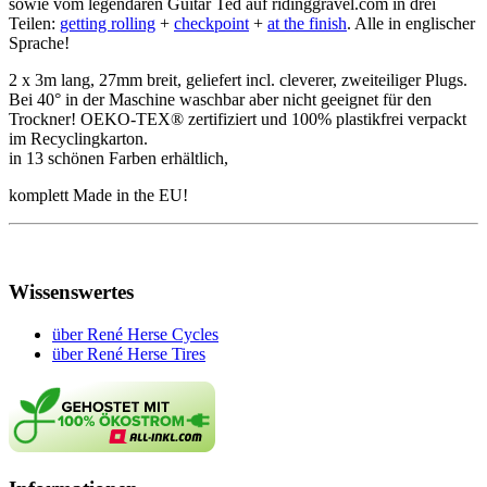
sowie vom legendären Guitar Ted auf ridinggravel.com in drei
Teilen:
getting rolling
+
checkpoint
+
at the finish
. Alle in englischer
Sprache!
2 x 3m lang, 27mm breit, geliefert incl. cleverer, zweiteiliger Plugs.
Bei 40° in der Maschine waschbar aber nicht geeignet für den
Trockner! OEKO-TEX® zertifiziert und 100% plastikfrei verpackt
im Recyclingkarton.
in 13 schönen Farben erhältlich,
komplett Made in the EU!
Wissenswertes
über René Herse Cycles
über René Herse Tires