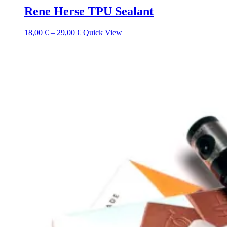
Rene Herse TPU Sealant
18,00
€
–
29,00
€
Quick View