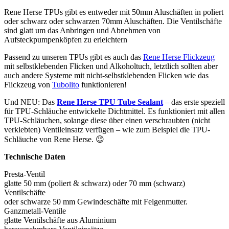
Rene Herse TPUs gibt es entweder mit 50mm Aluschäften in poliert
oder schwarz oder schwarzen 70mm Aluschäften. Die Ventilschäfte
sind glatt um das Anbringen und Abnehmen von
Aufsteckpumpenköpfen zu erleichtern
Passend zu unseren TPUs gibt es auch das
Rene Herse Flickzeug
mit selbstklebenden Flicken und Alkoholtuch, letztlich sollten aber
auch andere Systeme mit nicht-selbstklebenden Flicken wie das
Flickzeug von
Tubolito
funktionieren!
Und NEU: Das
Rene Herse TPU Tube Sealant
– das erste speziell
für TPU-Schläuche entwickelte Dichtmittel. Es funktioniert mit allen
TPU-Schläuchen, solange diese über einen verschraubten (nicht
verklebten) Ventileinsatz verfügen – wie zum Beispiel die TPU-
Schläuche von Rene Herse. 😉
Technische Daten
Presta-Ventil
glatte 50 mm (poliert & schwarz) oder 70 mm (schwarz)
Ventilschäfte
oder schwarze 50 mm Gewindeschäfte mit Felgenmutter.
Ganzmetall-Ventile
glatte Ventilschäfte aus Aluminium