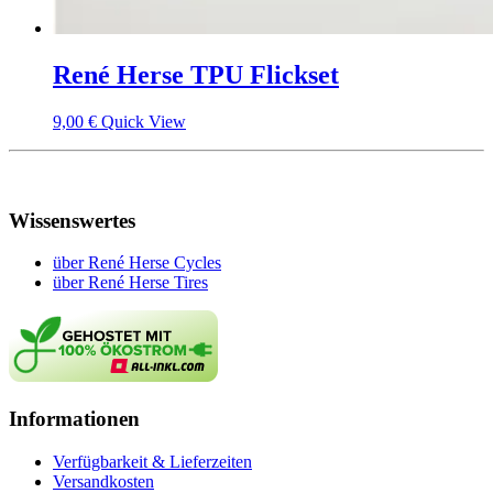
René Herse TPU Flickset
9,00
€
Quick View
Wissenswertes
über René Herse Cycles
über René Herse Tires
Informationen
Verfügbarkeit & Lieferzeiten
Versandkosten