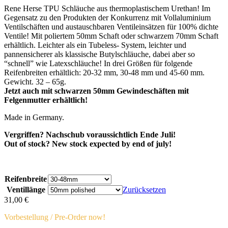
Rene Herse TPU Schläuche aus thermoplastischem Urethan! Im
Gegensatz zu den Produkten der Konkurrenz mit Vollaluminium
Ventilschäften und austauschbaren Ventileinsätzen für 100% dichte
Ventile! Mit poliertem 50mm Schaft oder schwarzem 70mm Schaft
erhältlich. Leichter als ein Tubeless- System, leichter und
pannensicherer als klassische Butylschläuche, dabei aber so
“schnell” wie Latexschläuche! In drei Größen für folgende
Reifenbreiten erhältlich: 20-32 mm, 30-48 mm und 45-60 mm.
Gewicht. 32 – 65g.
Jetzt auch mit schwarzen 50mm Gewindeschäften mit
Felgenmutter erhältlich!
Made in Germany.
Vergriffen? Nachschub voraussichtlich Ende Juli!
Out of stock? New stock expected by end of july!
Reifenbreite
Ventillänge
Zurücksetzen
31,00
€
Vorbestellung / Pre-Order now!