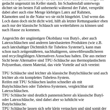
gedacht ungenutzt im Keller stand). Im Schadensfall unterwegs
dichtet sie im besten Fall unbemerkt während der Fahrt, versprüht
dabei aber auch eine Menge klebriges Latex auf Rahmen,
Klamotten und in die Natur wo sie nicht hingehört. Und wenn das
Loch dann doch nicht dicht wird, hilft als letzter Rettungsanker eben
auch nur der klassische Schlauch um weiterfahren zu können und
nach Hause zu kommen.
Angesichts der ungünstigen Ökobilanz von Butyl-, aber auch
Latexschläuchen und anderen latexbasierten Produkten (wie z.B.
auch latexhaltiger Dichtmilch für Tubeless Systeme!), kann man
schon nach zeitgemäßeren, nachhaltigeren, umweltfreundlicheren
und recyclingfähigen Alternativen Ausschau halten. Die aus meiner
Sicht beste Alternative sind TPU-Schläuche aus thermoplastischem
Polyurethan, einem Material, das viele Vorteile auf sich vereint:
TPU Schläuche sind leichter als klassische Butylschläuche und auch
leichter als ein komplettes Tubeless-System.
Reifen mit TPU Schläuchen laufen schneller als mit
Butylschläuchen oder Tubeless-Systemen, vergleichbar mit
Latexschläuchen.
TPU Schläuche sind deutlich pannensicherer als klassische Butyl-
oder Latexschläuche, sind dabei aber so luftdicht wie
Butylschläuche.
TPU Schläuche lassen sich sehr klein verpacken und sind somit der