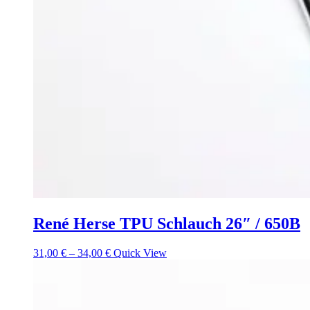
René Herse TPU Schlauch 26″ / 650B
31,00
€
–
34,00
€
Quick View