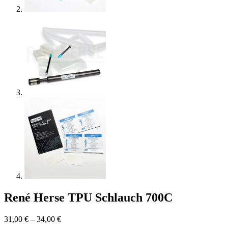
René Herse TPU Schlauch 700C
31,00
€
–
34,00
€