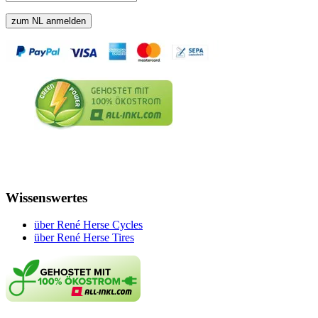
Wissenswertes
über René Herse Cycles
über René Herse Tires