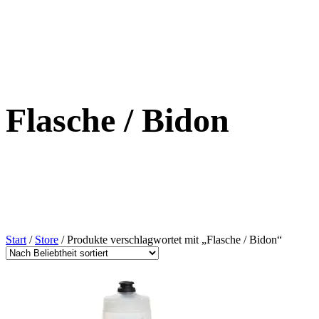
Flasche / Bidon
Start
/
Store
/ Produkte verschlagwortet mit „Flasche / Bidon“