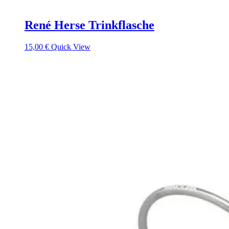
René Herse Trinkflasche
15,00
€
Quick View