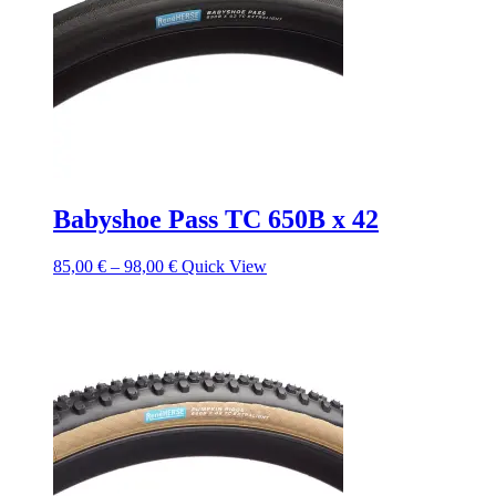
Babyshoe Pass TC 650B x 42
85,00
€
–
98,00
€
Quick View