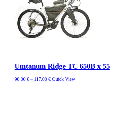
Umtanum Ridge TC 650B x 55
90,00
€
–
117,00
€
Quick View