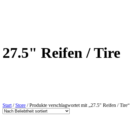
27.5" Reifen / Tire
Start
/
Store
/ Produkte verschlagwortet mit „27.5" Reifen / Tire“