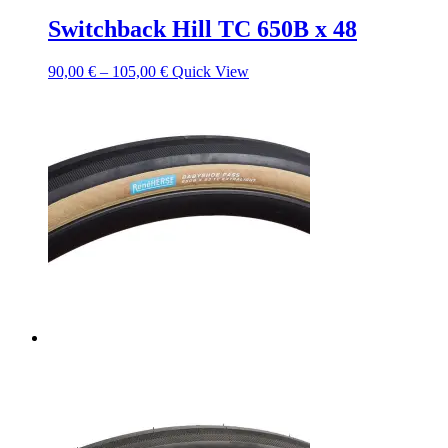
Switchback Hill TC 650B x 48
90,00
€
–
105,00
€
Quick View