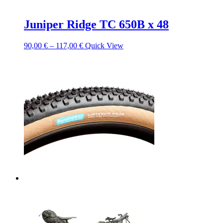
Juniper Ridge TC 650B x 48
90,00
€
–
117,00
€
Quick View