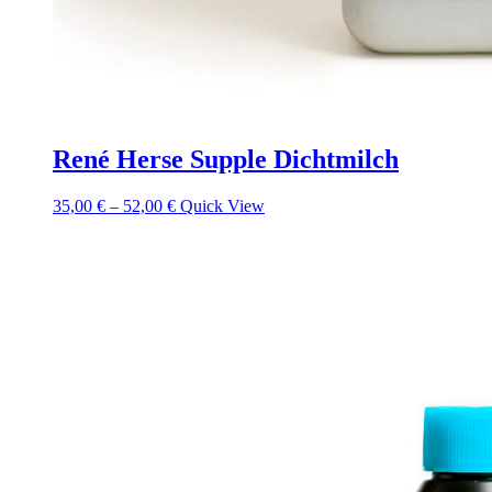
René Herse Supple Dichtmilch
35,00
€
–
52,00
€
Quick View