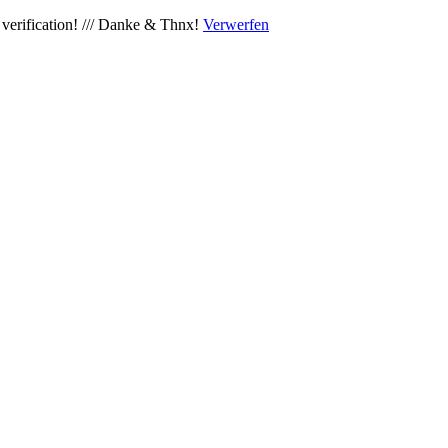
verification! /// Danke & Thnx!
Verwerfen