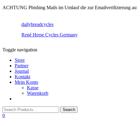
ACHTUNG Phishing Mails im Umlauf die zur Emailverifizierung aufruf
dailybreadcycles
René Herse Cycles Germany
Toggle navigation
Store
Partner
Journal
Kontakt
Mein Konto
Kasse
Warenkorb
0