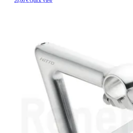
20,00
€
Quick View