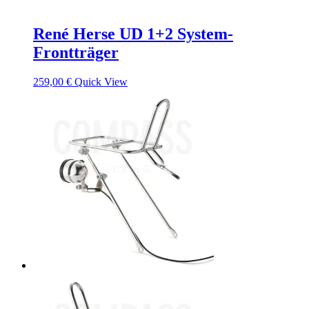
René Herse UD 1+2 System-
Frontträger
259,00
€
Quick View