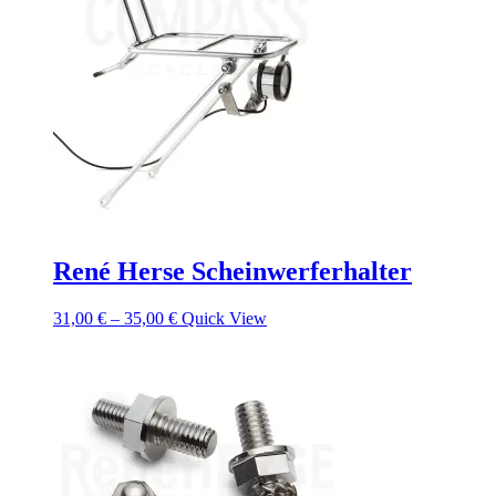
René Herse Scheinwerferhalter
31,00
€
–
35,00
€
Quick View