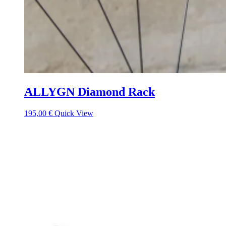
ALLYGN Diamond Rack
195,00
€
Quick View