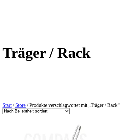
Träger / Rack
Start
/
Store
/ Produkte verschlagwortet mit „Träger / Rack“