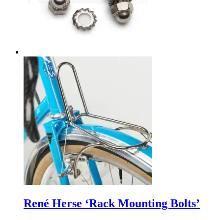
René Herse ‘Rack Mounting Bolts’