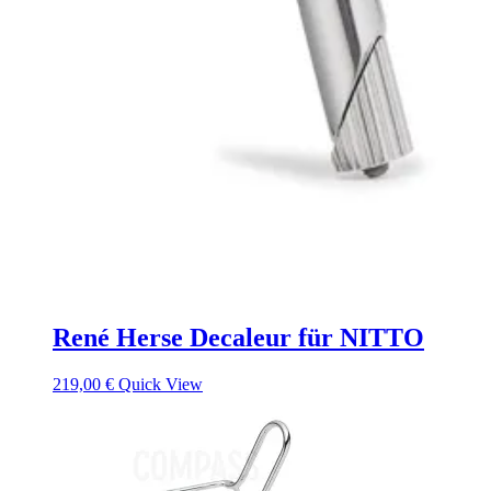
René Herse Decaleur für NITTO
219,00
€
Quick View