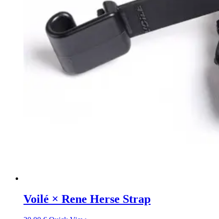
Voilé × Rene Herse Strap