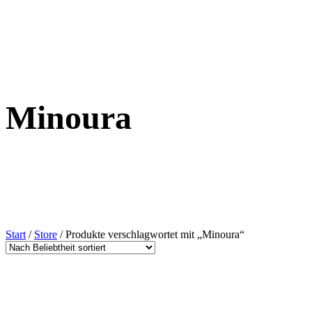
Minoura
Start
/
Store
/ Produkte verschlagwortet mit „Minoura“