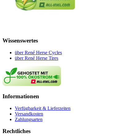
Wissenswertes
über René Herse Cycles
über René Herse Tires
Informationen
Verfügbarkeit & Lieferzeiten
Versandkosten
Zahlungsarten
Rechtliches