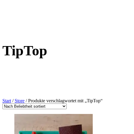
TipTop
Start
/
Store
/ Produkte verschlagwortet mit „TipTop“