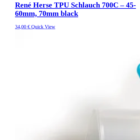
René Herse TPU Schlauch 700C – 45-
60mm, 70mm black
34,00
€
Quick View