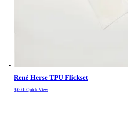
René Herse TPU Flickset
9,00
€
Quick View