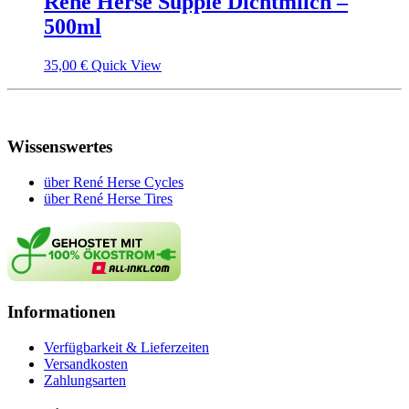
René Herse Supple Dichtmilch –
500ml
35,00
€
Quick View
Wissenswertes
über René Herse Cycles
über René Herse Tires
Informationen
Verfügbarkeit & Lieferzeiten
Versandkosten
Zahlungsarten