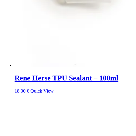
Rene Herse TPU Sealant – 100ml
18,00
€
Quick View