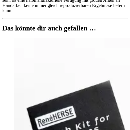
sein, da eine halbmanufakturielle Fertigung mit großen Anteil an
Handarbeit keine immer gleich reproduzierbaren Ergebnisse liefern
kann.
Das könnte dir auch gefallen …