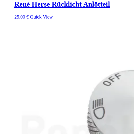
René Herse Rücklicht Anlötteil
25,00
€
Quick View