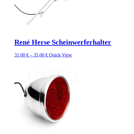
René Herse Scheinwerferhalter
31,00
€
–
35,00
€
Quick View