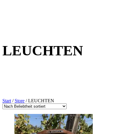
LEUCHTEN
Start
/
Store
/ LEUCHTEN