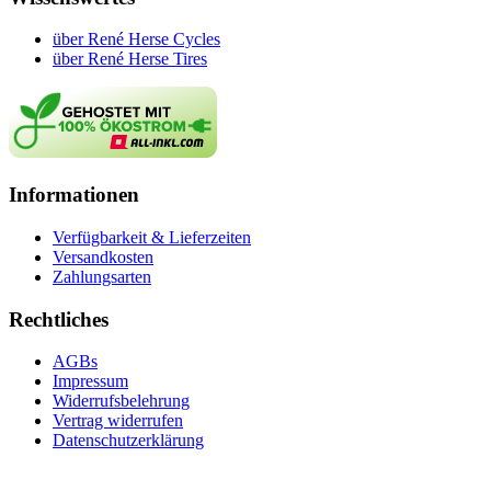
über René Herse Cycles
über René Herse Tires
Informationen
Verfügbarkeit & Lieferzeiten
Versandkosten
Zahlungsarten
Rechtliches
AGBs
Impressum
Widerrufsbelehrung
Vertrag widerrufen
Datenschutzerklärung