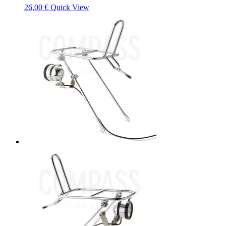
26,00
€
Quick View