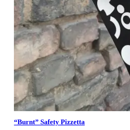
“Burnt” Safety Pizzetta