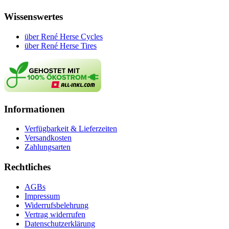
Wissenswertes
über René Herse Cycles
über René Herse Tires
Informationen
Verfügbarkeit & Lieferzeiten
Versandkosten
Zahlungsarten
Rechtliches
AGBs
Impressum
Widerrufsbelehrung
Vertrag widerrufen
Datenschutzerklärung