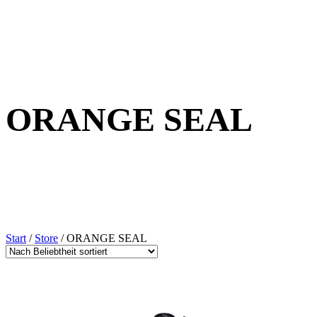
ORANGE SEAL
Start
/
Store
/ ORANGE SEAL