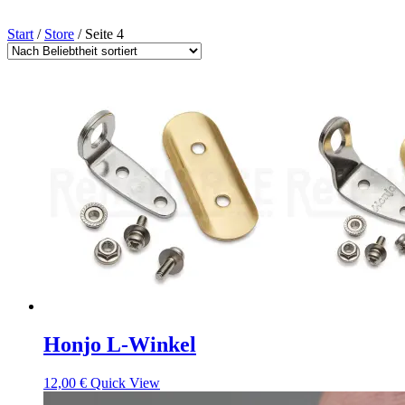
Start
/
Store
/ Seite 4
Honjo L-Winkel
12,00
€
Quick View