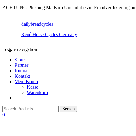
ACHTUNG Phishing Mails im Umlauf die zur Emailverifizierung aufruf
dailybreadcycles
René Herse Cycles Germany
Toggle navigation
Store
Partner
Journal
Kontakt
Mein Konto
Kasse
Warenkorb
0