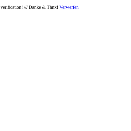
verification! /// Danke & Thnx!
Verwerfen