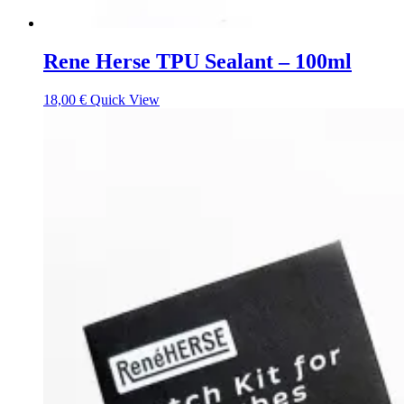
Rene Herse TPU Sealant – 100ml
18,00
€
Quick View