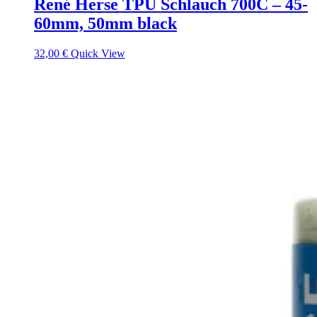
René Herse TPU Schlauch 700C – 45-
60mm, 50mm black
32,00
€
Quick View