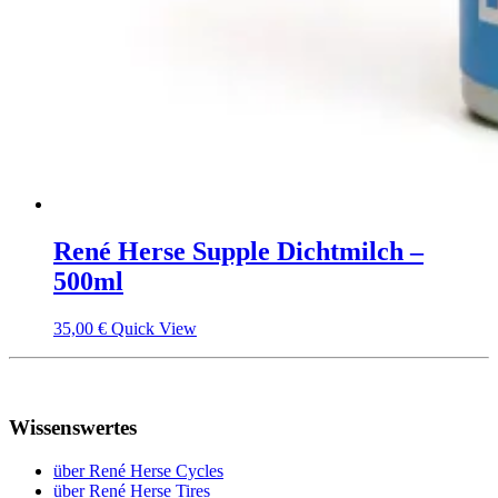
René Herse Supple Dichtmilch –
500ml
35,00
€
Quick View
Wissenswertes
über René Herse Cycles
über René Herse Tires