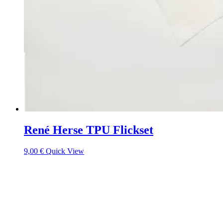
René Herse TPU Flickset
9,00
€
Quick View