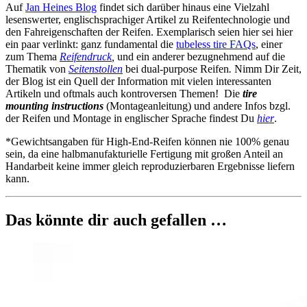
Auf
Jan Heines Blog
findet sich darüber hinaus eine Vielzahl
lesenswerter, englischsprachiger Artikel zu Reifentechnologie und
den Fahreigenschaften der Reifen. Exemplarisch seien hier sei hier
ein paar verlinkt: ganz fundamental die
tubeless tire FAQs
, einer
zum Thema
Reifendruck
,
und ein anderer bezugnehmend auf die
Thematik von
Seitenstollen
bei dual-purpose Reifen
.
Nimm Dir Zeit,
der Blog ist ein Quell der Information mit vielen interessanten
Artikeln und oftmals auch kontroversen Themen! Die
tire
mounting instructions
(Montageanleitung) und andere Infos bzgl.
der Reifen und Montage in englischer Sprache findest Du
hier
.
*Gewichtsangaben für High-End-Reifen können nie 100% genau
sein, da eine halbmanufakturielle Fertigung mit großen Anteil an
Handarbeit keine immer gleich reproduzierbaren Ergebnisse liefern
kann.
Das könnte dir auch gefallen …