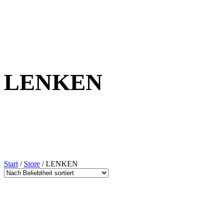
LENKEN
Start
/
Store
/ LENKEN