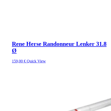
Rene Herse Randonneur Lenker 31.8
Ø
159,00
€
Quick View