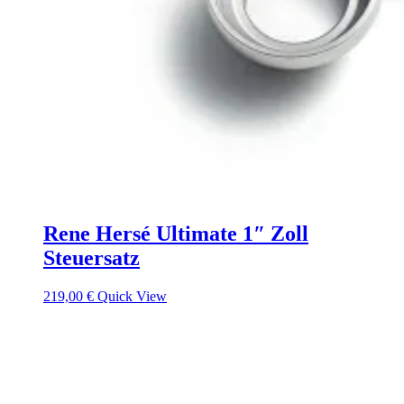
Rene Hersé Ultimate 1″ Zoll
Steuersatz
219,00
€
Quick View