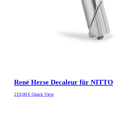
René Herse Decaleur für NITTO
219,00
€
Quick View