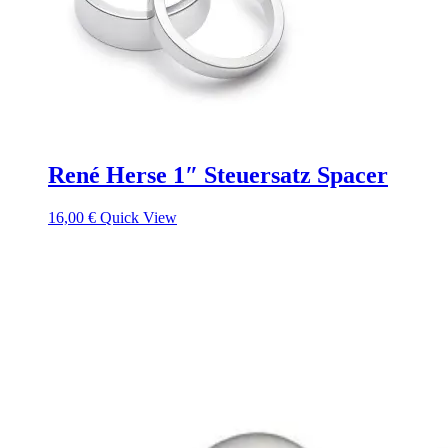
René Herse 1″ Steuersatz Spacer
16,00
€
Quick View