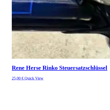
Rene Herse Rinko Steuersatzschlüssel
25,00
€
Quick View