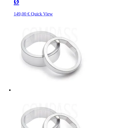
Ø
149,00
€
Quick View